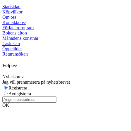
Startsidan
Köpvillkor
Om oss
Kontakta oss
Författarprogram
Bokens afton
Månadens konstnär
Läslustan
Öppettider
Returansökan
Följ oss
Nyhetsbrev
Jag vill prenumerera på nyhetsbrevet
Registrera
Avregistrera
OK