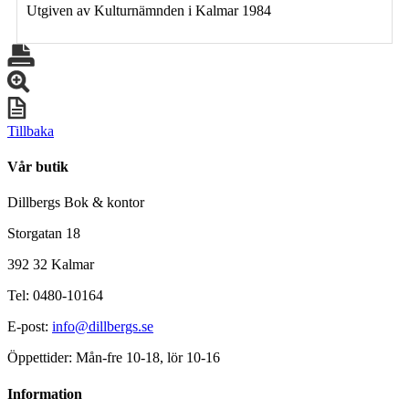
Utgiven av Kulturnämnden i Kalmar 1984
Tillbaka
Vår butik
Dillbergs Bok & kontor
Storgatan 18
392 32 Kalmar
Tel: 0480-10164
E-post:
info@dillbergs.se
Öppettider: Mån-fre 10-18, lör 10-16
Information