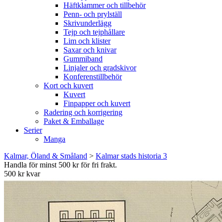
Häftklammer och tillbehör
Penn- och prylställ
Skrivunderlägg
Tejp och tejphållare
Lim och klister
Saxar och knivar
Gummiband
Linjaler och gradskivor
Konferenstillbehör
Kort och kuvert
Kuvert
Finpapper och kuvert
Radering och korrigering
Paket & Emballage
Serier
Manga
Kalmar, Öland & Småland
>
Kalmar stads historia 3
Handla för minst 500 kr för fri frakt.
500 kr kvar