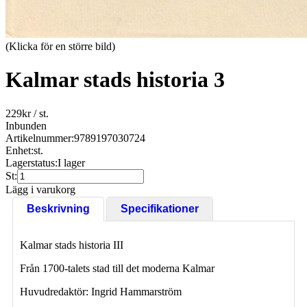
(Klicka för en större bild)
Kalmar stads historia 3
229
kr
/ st.
Inbunden
Artikelnummer:
9789197030724
Enhet:
st.
Lagerstatus:
I lager
St:
Lägg i varukorg
Beskrivning
Specifikationer
Kalmar stads historia III
Från 1700-talets stad till det moderna Kalmar
Huvudredaktör: Ingrid Hammarström