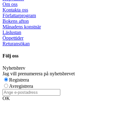
Om oss
Kontakta oss
Författarprogram
Bokens afton
Månadens konstnär
Läslustan
Öppettider
Returansökan
Följ oss
Nyhetsbrev
Jag vill prenumerera på nyhetsbrevet
Registrera
Avregistrera
OK