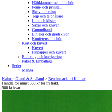
Häftklammer och tillbehör
Penn- och prylställ
Skrivunderlägg
Tejp och tejphållare
Lim och klister
Saxar och knivar
Gummiband
Linjaler och gradskivor
Konferenstillbehör
Kort och kuvert
Kuvert
Finpapper och kuvert
Radering och korrigering
Paket & Emballage
Serier
Manga
Kalmar, Öland & Småland
>
Bensinmackar i Kalmar
Handla för minst 500 kr för fri frakt.
500 kr kvar