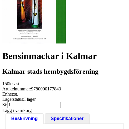
Bensinmackar i Kalmar
Kalmar stads hembygdsförening
150
kr
/ st.
Artikelnummer:
9780000177843
Enhet:
st.
Lagerstatus:
I lager
St:
Lägg i varukorg
Beskrivning
Specifikationer