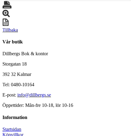
Tillbaka
Vår butik
Dillbergs Bok & kontor
Storgatan 18
392 32 Kalmar
Tel: 0480-10164
E-post:
info@dillbergs.se
Öppettider: Mån-fre 10-18, lör 10-16
Information
Startsidan
Köpvillkor