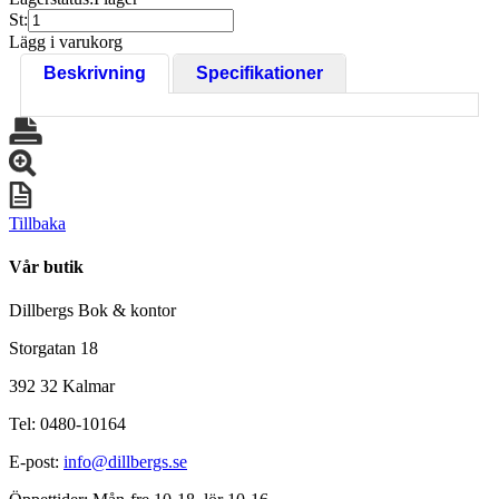
St:
Lägg i varukorg
Beskrivning
Specifikationer
Tillbaka
Vår butik
Dillbergs Bok & kontor
Storgatan 18
392 32 Kalmar
Tel: 0480-10164
E-post:
info@dillbergs.se