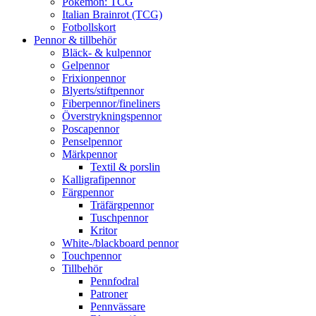
Pokémon: TCG
Italian Brainrot (TCG)
Fotbollskort
Pennor & tillbehör
Bläck- & kulpennor
Gelpennor
Frixionpennor
Blyerts/stiftpennor
Fiberpennor/fineliners
Överstrykningspennor
Poscapennor
Penselpennor
Märkpennor
Textil & porslin
Kalligrafipennor
Färgpennor
Träfärgpennor
Tuschpennor
Kritor
White-/blackboard pennor
Touchpennor
Tillbehör
Pennfodral
Patroner
Pennvässare