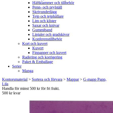
Häftklammer och tillbehör
Penn- och prylställ
Skrivunderlägg
Tejp och tejphållare
Lim och klister
Saxar och knivar
Gummiband
Linjaler och gradskivor
Konferenstillbehör
Kort och kuvert
Kuvert
Finpapper och kuvert
Radering och korrigering
Paket & Emballage
Serier
Manga
Kontorsmaterial
>
Sortera och förvara
>
Mappar
>
G-mapp Papp,
Lila
Handla för minst 500 kr för fri frakt.
500 kr kvar