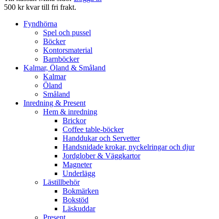
500 kr kvar till fri frakt.
Fyndhörna
Spel och pussel
Böcker
Kontorsmaterial
Barnböcker
Kalmar, Öland & Småland
Kalmar
Öland
Småland
Inredning & Present
Hem & inredning
Brickor
Coffee table-böcker
Handdukar och Servetter
Handsnidade krokar, nyckelringar och djur
Jordglober & Väggkartor
Magneter
Underlägg
Lästillbehör
Bokmärken
Bokstöd
Läskuddar
Present