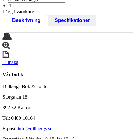
St:
Lägg i varukorg
Beskrivning
Specifikationer
Tillbaka
Vår butik
Dillbergs Bok & kontor
Storgatan 18
392 32 Kalmar
Tel: 0480-10164
E-post:
info@dillbergs.se