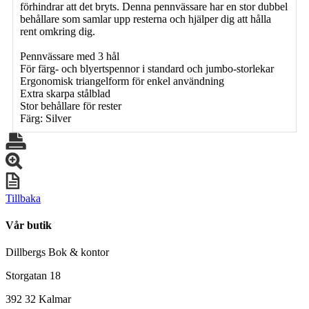
förhindrar att det bryts. Denna pennvässare har en stor dubbel
behållare som samlar upp resterna och hjälper dig att hålla
rent omkring dig.
Pennvässare med 3 hål
För färg- och blyertspennor i standard och jumbo-storlekar
Ergonomisk triangelform för enkel användning
Extra skarpa stålblad
Stor behållare för rester
Färg: Silver
Tillbaka
Vår butik
Dillbergs Bok & kontor
Storgatan 18
392 32 Kalmar