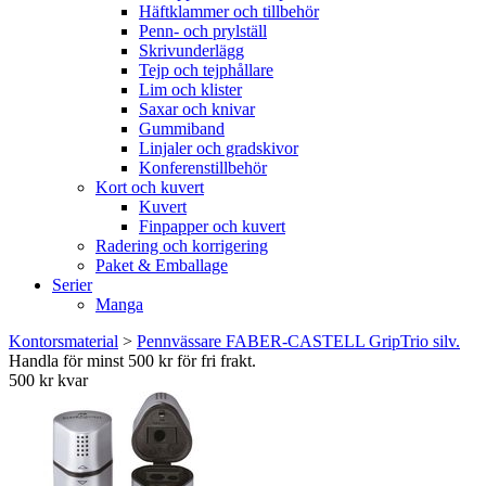
Häftklammer och tillbehör
Penn- och prylställ
Skrivunderlägg
Tejp och tejphållare
Lim och klister
Saxar och knivar
Gummiband
Linjaler och gradskivor
Konferenstillbehör
Kort och kuvert
Kuvert
Finpapper och kuvert
Radering och korrigering
Paket & Emballage
Serier
Manga
Kontorsmaterial
>
Pennvässare FABER-CASTELL GripTrio silv.
Handla för minst 500 kr för fri frakt.
500 kr kvar