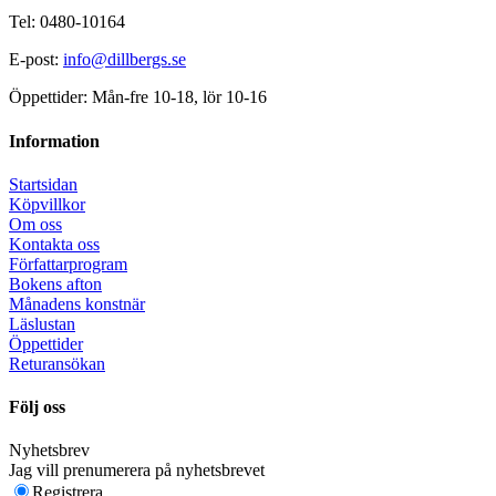
Tel: 0480-10164
E-post:
info@dillbergs.se
Öppettider: Mån-fre 10-18, lör 10-16
Information
Startsidan
Köpvillkor
Om oss
Kontakta oss
Författarprogram
Bokens afton
Månadens konstnär
Läslustan
Öppettider
Returansökan
Följ oss
Nyhetsbrev
Jag vill prenumerera på nyhetsbrevet
Registrera