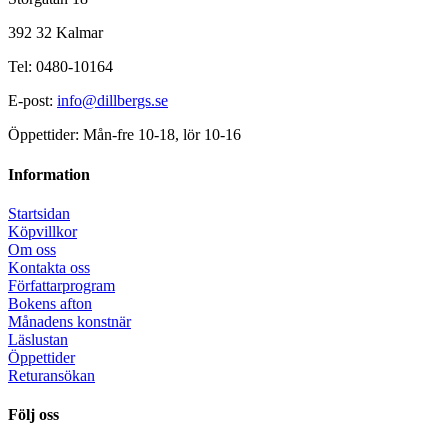
392 32 Kalmar
Tel: 0480-10164
E-post:
info@dillbergs.se
Öppettider: Mån-fre 10-18, lör 10-16
Information
Startsidan
Köpvillkor
Om oss
Kontakta oss
Författarprogram
Bokens afton
Månadens konstnär
Läslustan
Öppettider
Returansökan
Följ oss