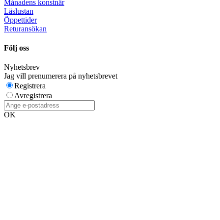
Månadens konstnär
Läslustan
Öppettider
Returansökan
Följ oss
Nyhetsbrev
Jag vill prenumerera på nyhetsbrevet
Registrera
Avregistrera
OK