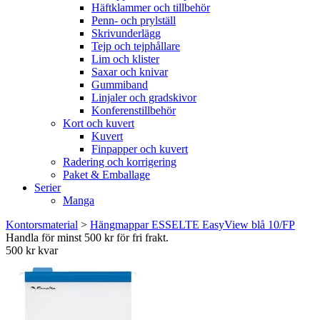
Häftklammer och tillbehör
Penn- och prylställ
Skrivunderlägg
Tejp och tejphållare
Lim och klister
Saxar och knivar
Gummiband
Linjaler och gradskivor
Konferenstillbehör
Kort och kuvert
Kuvert
Finpapper och kuvert
Radering och korrigering
Paket & Emballage
Serier
Manga
Kontorsmaterial
>
Hängmappar ESSELTE EasyView blå 10/FP
Handla för minst 500 kr för fri frakt.
500 kr kvar