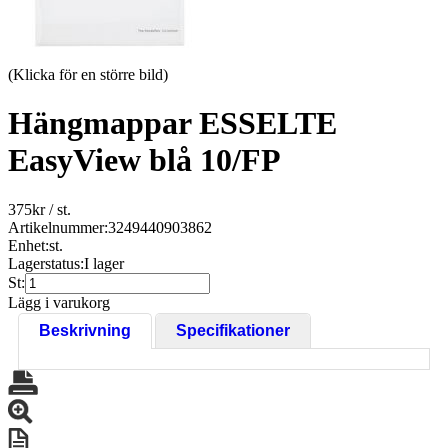
(Klicka för en större bild)
Hängmappar ESSELTE
EasyView blå 10/FP
375
kr
/ st.
Artikelnummer:
3249440903862
Enhet:
st.
Lagerstatus:
I lager
St:
Lägg i varukorg
Beskrivning
Specifikationer