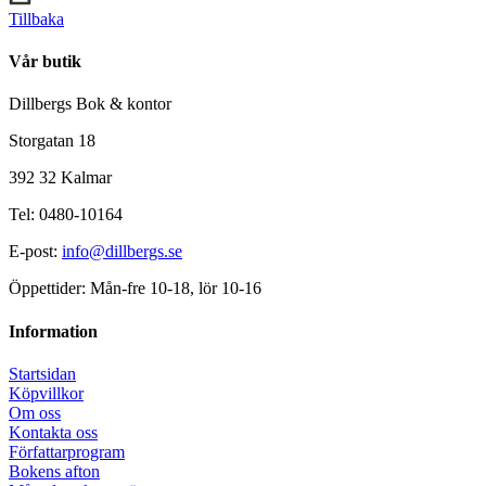
Tillbaka
Vår butik
Dillbergs Bok & kontor
Storgatan 18
392 32 Kalmar
Tel: 0480-10164
E-post:
info@dillbergs.se
Öppettider: Mån-fre 10-18, lör 10-16
Information
Startsidan
Köpvillkor
Om oss
Kontakta oss
Författarprogram
Bokens afton