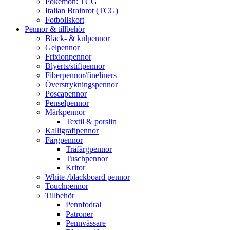
Pokémon: TCG
Italian Brainrot (TCG)
Fotbollskort
Pennor & tillbehör
Bläck- & kulpennor
Gelpennor
Frixionpennor
Blyerts/stiftpennor
Fiberpennor/fineliners
Överstrykningspennor
Poscapennor
Penselpennor
Märkpennor
Textil & porslin
Kalligrafipennor
Färgpennor
Träfärgpennor
Tuschpennor
Kritor
White-/blackboard pennor
Touchpennor
Tillbehör
Pennfodral
Patroner
Pennvässare