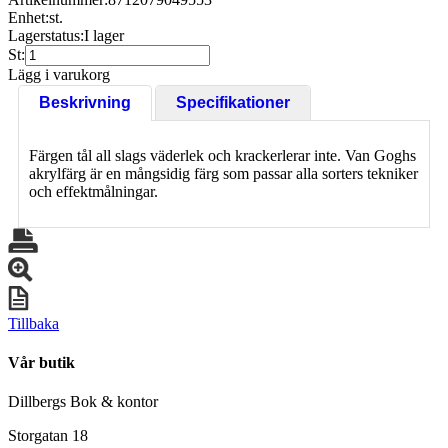
Enhet:
st.
Lagerstatus:
I lager
St:
Lägg i varukorg
Beskrivning
Specifikationer
Färgen tål all slags väderlek och krackerlerar inte. Van Goghs
akrylfärg är en mångsidig färg som passar alla sorters tekniker
och effektmålningar.
Tillbaka
Vår butik
Dillbergs Bok & kontor
Storgatan 18