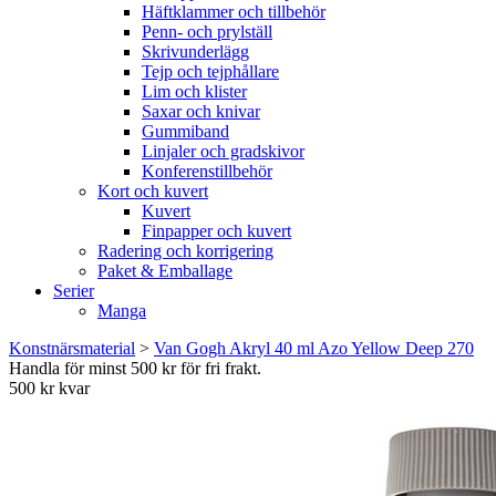
Häftklammer och tillbehör
Penn- och prylställ
Skrivunderlägg
Tejp och tejphållare
Lim och klister
Saxar och knivar
Gummiband
Linjaler och gradskivor
Konferenstillbehör
Kort och kuvert
Kuvert
Finpapper och kuvert
Radering och korrigering
Paket & Emballage
Serier
Manga
Konstnärsmaterial
>
Van Gogh Akryl 40 ml Azo Yellow Deep 270
Handla för minst 500 kr för fri frakt.
500 kr kvar