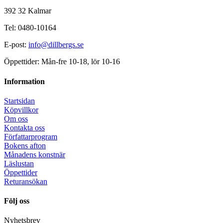
392 32 Kalmar
Tel: 0480-10164
E-post:
info@dillbergs.se
Öppettider: Mån-fre 10-18, lör 10-16
Information
Startsidan
Köpvillkor
Om oss
Kontakta oss
Författarprogram
Bokens afton
Månadens konstnär
Läslustan
Öppettider
Returansökan
Följ oss
Nyhetsbrev