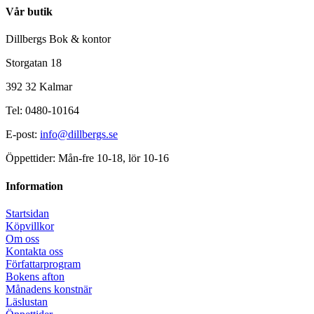
Vår butik
Dillbergs Bok & kontor
Storgatan 18
392 32 Kalmar
Tel: 0480-10164
E-post:
info@dillbergs.se
Öppettider: Mån-fre 10-18, lör 10-16
Information
Startsidan
Köpvillkor
Om oss
Kontakta oss
Författarprogram
Bokens afton
Månadens konstnär
Läslustan