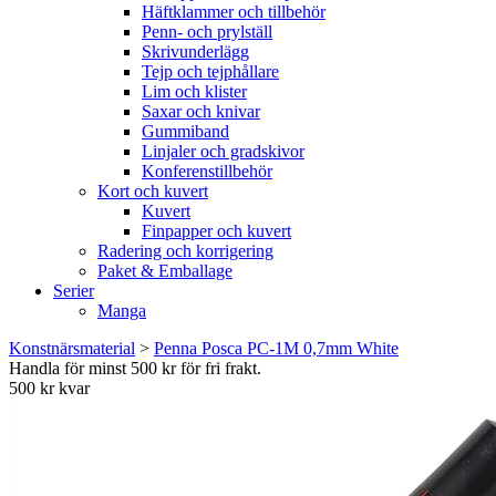
Häftklammer och tillbehör
Penn- och prylställ
Skrivunderlägg
Tejp och tejphållare
Lim och klister
Saxar och knivar
Gummiband
Linjaler och gradskivor
Konferenstillbehör
Kort och kuvert
Kuvert
Finpapper och kuvert
Radering och korrigering
Paket & Emballage
Serier
Manga
Konstnärsmaterial
>
Penna Posca PC-1M 0,7mm White
Handla för minst 500 kr för fri frakt.
500 kr kvar