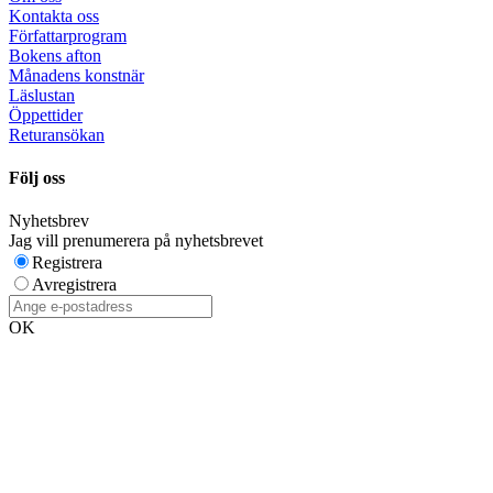
Kontakta oss
Författarprogram
Bokens afton
Månadens konstnär
Läslustan
Öppettider
Returansökan
Följ oss
Nyhetsbrev
Jag vill prenumerera på nyhetsbrevet
Registrera
Avregistrera
OK