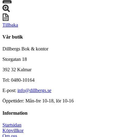
Tillbaka
Vår butik
Dillbergs Bok & kontor
Storgatan 18
392 32 Kalmar
Tel: 0480-10164
E-post:
info@dillbergs.se
Öppettider: Mån-fre 10-18, lör 10-16
Information
Startsidan
Köpvillkor
Om oss