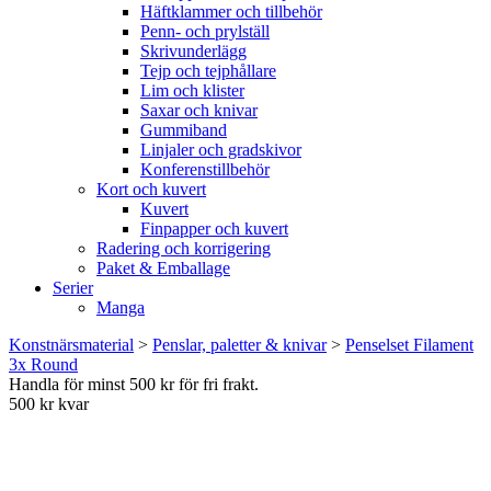
Häftklammer och tillbehör
Penn- och prylställ
Skrivunderlägg
Tejp och tejphållare
Lim och klister
Saxar och knivar
Gummiband
Linjaler och gradskivor
Konferenstillbehör
Kort och kuvert
Kuvert
Finpapper och kuvert
Radering och korrigering
Paket & Emballage
Serier
Manga
Konstnärsmaterial
>
Penslar, paletter & knivar
>
Penselset Filament
3x Round
Handla för minst 500 kr för fri frakt.
500 kr kvar