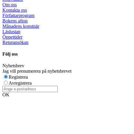
Om oss
Kontakta oss
Författarprogram
Bokens afton
Månadens konstnär
Läslustan
Öppettider
Returansökan
Följ oss
Nyhetsbrev
Jag vill prenumerera på nyhetsbrevet
Registrera
Avregistrera
OK