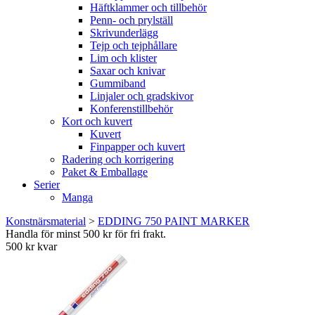
Häftklammer och tillbehör
Penn- och prylställ
Skrivunderlägg
Tejp och tejphållare
Lim och klister
Saxar och knivar
Gummiband
Linjaler och gradskivor
Konferenstillbehör
Kort och kuvert
Kuvert
Finpapper och kuvert
Radering och korrigering
Paket & Emballage
Serier
Manga
Konstnärsmaterial
>
EDDING 750 PAINT MARKER
Handla för minst 500 kr för fri frakt.
500 kr kvar