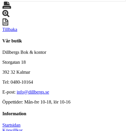
Tillbaka
Vår butik
Dillbergs Bok & kontor
Storgatan 18
392 32 Kalmar
Tel: 0480-10164
E-post:
info@dillbergs.se
Öppettider: Mån-fre 10-18, lör 10-16
Information
Startsidan
Köpvillkor