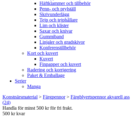
Häftklammer och tillbehör
Penn- och prylställ
Skrivunderlägg
Tejp och tejphållare
Lim och klister
Saxar och knivar
Gummiband
Linjaler och gradskivor
Konferenstillbehör
Kort och kuvert
Kuvert
Finpapper och kuvert
Radering och korrigering
Paket & Emballage
Serier
Manga
Konstnärsmaterial
>
Färgpennor
>
Färgblyertspennor akvarell ass
(24)
Handla för minst 500 kr för fri frakt.
500 kr kvar