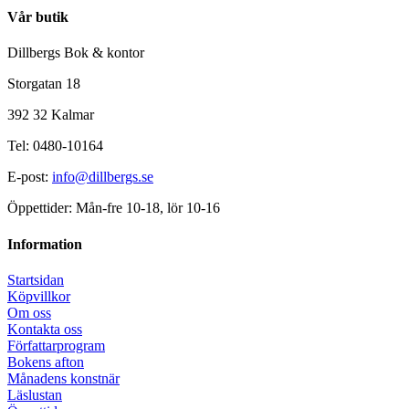
Vår butik
Dillbergs Bok & kontor
Storgatan 18
392 32 Kalmar
Tel: 0480-10164
E-post:
info@dillbergs.se
Öppettider: Mån-fre 10-18, lör 10-16
Information
Startsidan
Köpvillkor
Om oss
Kontakta oss
Författarprogram
Bokens afton
Månadens konstnär
Läslustan