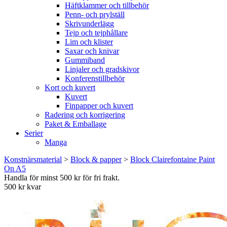
Häftklammer och tillbehör
Penn- och prylställ
Skrivunderlägg
Tejp och tejphållare
Lim och klister
Saxar och knivar
Gummiband
Linjaler och gradskivor
Konferenstillbehör
Kort och kuvert
Kuvert
Finpapper och kuvert
Radering och korrigering
Paket & Emballage
Serier
Manga
Konstnärsmaterial
>
Block & papper
>
Block Clairefontaine Paint
On A5
Handla för minst 500 kr för fri frakt.
500 kr kvar