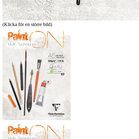
(Klicka för en större bild)