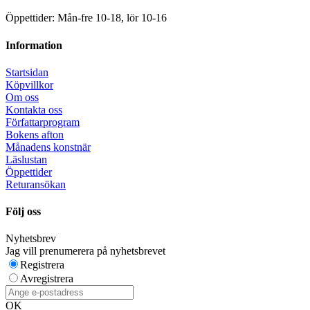
Öppettider: Mån-fre 10-18, lör 10-16
Information
Startsidan
Köpvillkor
Om oss
Kontakta oss
Författarprogram
Bokens afton
Månadens konstnär
Läslustan
Öppettider
Returansökan
Följ oss
Nyhetsbrev
Jag vill prenumerera på nyhetsbrevet
Registrera
Avregistrera
OK