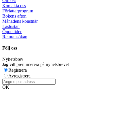
Om oss
Kontakta oss
Författarprogram
Bokens afton
Månadens konstnär
Läslustan
Öppettider
Returansökan
Följ oss
Nyhetsbrev
Jag vill prenumerera på nyhetsbrevet
Registrera
Avregistrera
OK