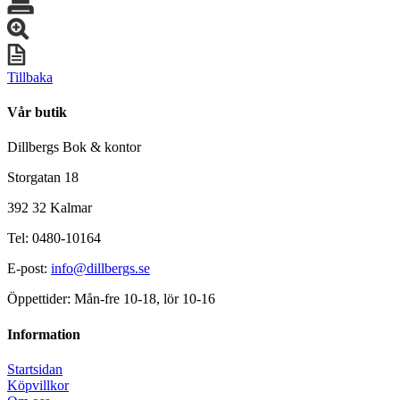
Tillbaka
Vår butik
Dillbergs Bok & kontor
Storgatan 18
392 32 Kalmar
Tel: 0480-10164
E-post:
info@dillbergs.se
Öppettider: Mån-fre 10-18, lör 10-16
Information
Startsidan
Köpvillkor