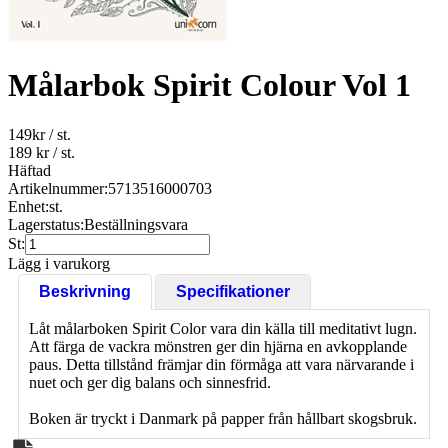
Målarbok Spirit Colour Vol 1
149
kr
/ st.
189 kr
/ st.
Häftad
Artikelnummer:
5713516000703
Enhet:
st.
Lagerstatus:
Beställningsvara
St:
Lägg i varukorg
Beskrivning
Specifikationer
Låt målarboken Spirit Color vara din källa till meditativt lugn.
Att färga de vackra mönstren ger din hjärna en avkopplande
paus. Detta tillstånd främjar din förmåga att vara närvarande i
nuet och ger dig balans och sinnesfrid.
Boken är tryckt i Danmark på papper från hållbart skogsbruk.