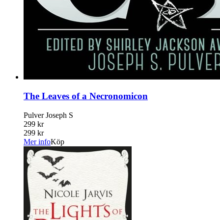
The Leaves of a Necronomicon
Pulver Joseph S
299 kr
299 kr
Mer info
Köp