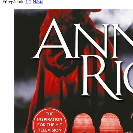
Föregående
1
2
Nästa