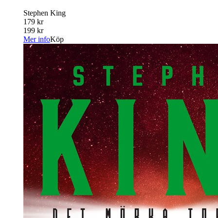
Stephen King
179 kr
199 kr
Mer info
Köp