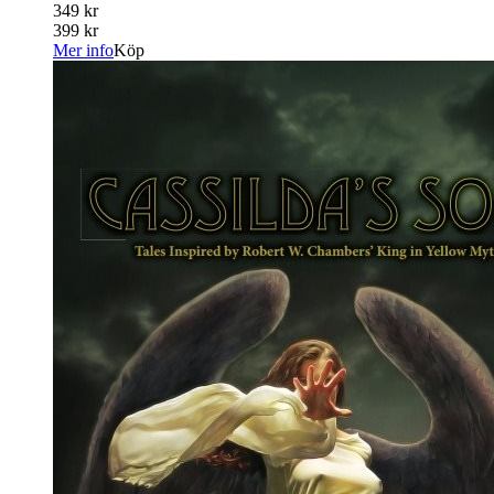
349 kr
399 kr
Mer info
Köp