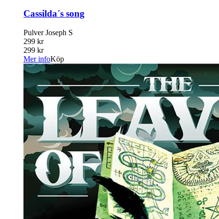
Cassilda´s song
Pulver Joseph S
299 kr
299 kr
Mer info
Köp