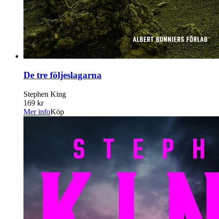
De tre följeslagarna
Stephen King
169 kr
Mer info
Köp