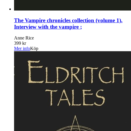
The Vampire chronicles collection (volume 1).
Interview with the vampire ;
Anne Rice
399 kr
Mer info
Köp