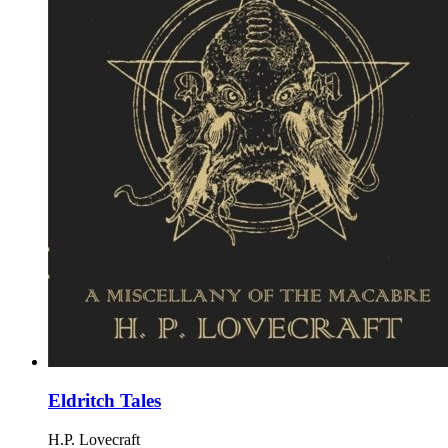
Eldritch Tales
H.P. Lovecraft