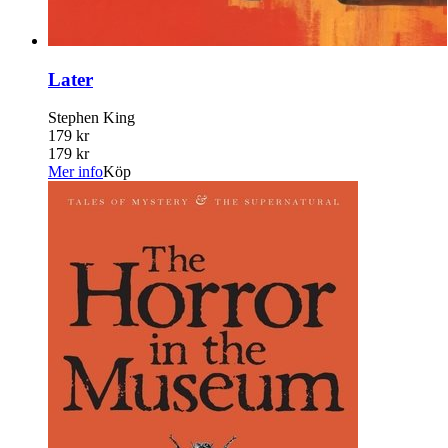
Later
Stephen King
179 kr
179 kr
Mer info
Köp