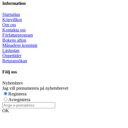
Information
Startsidan
Köpvillkor
Om oss
Kontakta oss
Författarprogram
Bokens afton
Månadens konstnär
Läslustan
Öppettider
Returansökan
Följ oss
Nyhetsbrev
Jag vill prenumerera på nyhetsbrevet
Registrera
Avregistrera
OK