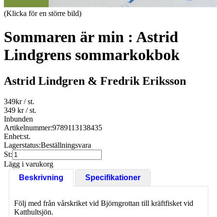
(Klicka för en större bild)
Sommaren är min : Astrid
Lindgrens sommarkokbok
Astrid Lindgren & Fredrik Eriksson
349
kr
/ st.
349 kr
/ st.
Inbunden
Artikelnummer:
9789113138435
Enhet:
st.
Lagerstatus:
Beställningsvara
St:
Lägg i varukorg
Beskrivning
Specifikationer
Följ med från vårskriket vid Björngrottan till kräftfisket vid
Katthultsjön.