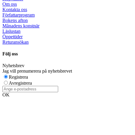
Om oss
Kontakta oss
Författarprogram
Bokens afton
Månadens konstnär
Läslustan
Öppettider
Returansökan
Följ oss
Nyhetsbrev
Jag vill prenumerera på nyhetsbrevet
Registrera
Avregistrera
OK