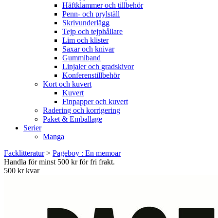
Häftklammer och tillbehör
Penn- och prylställ
Skrivunderlägg
Tejp och tejphållare
Lim och klister
Saxar och knivar
Gummiband
Linjaler och gradskivor
Konferenstillbehör
Kort och kuvert
Kuvert
Finpapper och kuvert
Radering och korrigering
Paket & Emballage
Serier
Manga
Facklitteratur
>
Pageboy : En memoar
Handla för minst 500 kr för fri frakt.
500 kr kvar