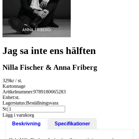
Jag sa inte ens hälften
Nilla Fischer & Anna Friberg
329
kr
/ st.
Kartonnage
Artikelnummer:
9789180065283
Enhet:
st.
Lagerstatus:
Beställningsvara
St:
Lägg i varukorg
Beskrivning
Specifikationer