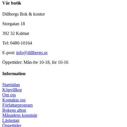
Vår butik
Dillbergs Bok & kontor
Storgatan 18
392 32 Kalmar
Tel: 0480-10164
E-post:
info@dillbergs.se
Öppettider: Mån-fre 10-18, lör 10-16
Information
Startsidan
Köpvillkor
Om oss
Kontakta oss
Författarprogram
Bokens afton
Månadens konstnär
Läslustan
Öppettider