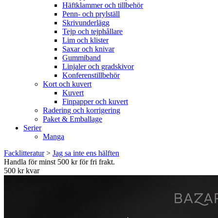
Häftklammer och tillbehör
Penn- och prylställ
Skrivunderlägg
Tejp och tejphållare
Lim och klister
Saxar och knivar
Gummiband
Linjaler och gradskivor
Konferenstillbehör
Kort och kuvert
Kuvert
Finpapper och kuvert
Radering och korrigering
Paket & Emballage
Serier
Manga
Facklitteratur
>
Jag sa inte ens hälften
Handla för minst 500 kr för fri frakt.
500 kr kvar