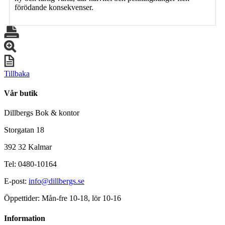
förödande konsekvenser.
Tillbaka
Vår butik
Dillbergs Bok & kontor
Storgatan 18
392 32 Kalmar
Tel: 0480-10164
E-post:
info@dillbergs.se
Öppettider: Mån-fre 10-18, lör 10-16
Information