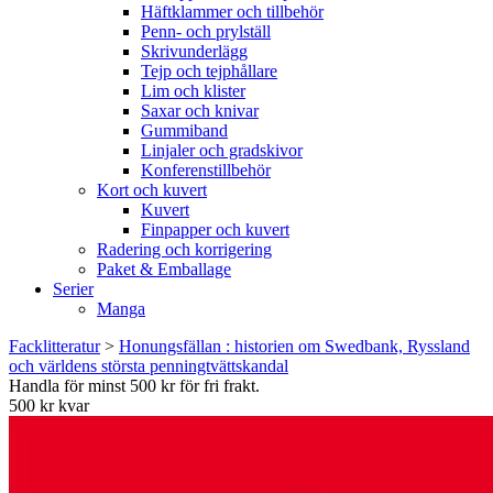
Häftklammer och tillbehör
Penn- och prylställ
Skrivunderlägg
Tejp och tejphållare
Lim och klister
Saxar och knivar
Gummiband
Linjaler och gradskivor
Konferenstillbehör
Kort och kuvert
Kuvert
Finpapper och kuvert
Radering och korrigering
Paket & Emballage
Serier
Manga
Facklitteratur
>
Honungsfällan : historien om Swedbank, Ryssland
och världens största penningtvättskandal
Handla för minst 500 kr för fri frakt.
500 kr kvar