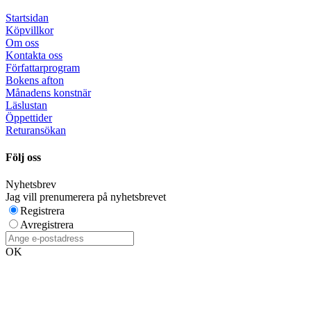
Startsidan
Köpvillkor
Om oss
Kontakta oss
Författarprogram
Bokens afton
Månadens konstnär
Läslustan
Öppettider
Returansökan
Följ oss
Nyhetsbrev
Jag vill prenumerera på nyhetsbrevet
Registrera
Avregistrera
OK