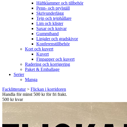
Häftklammer och tillbehör
Penn- och prylställ
Skrivunderlägg
Tejp och tejphållare
Lim och klister
Saxar och knivar
Gummiband
Linjaler och gradskivor
Konferenstillbehör
Kort och kuvert
Kuvert
Finpapper och kuvert
Radering och korrigering
Paket & Emballage
Serier
Manga
Facklitteratur
>
Flickan i korridoren
Handla för minst 500 kr för fri frakt.
500 kr kvar