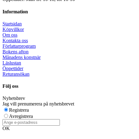
Information
Startsidan
Köpvillkor
Om oss
Kontakta oss
Författarprogram
Bokens afton
Månadens konstnär
Läslustan
Öppettider
Returansökan
Följ oss
Nyhetsbrev
Jag vill prenumerera på nyhetsbrevet
Registrera
Avregistrera
OK