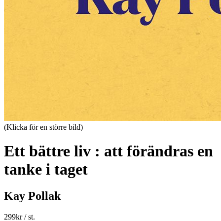
(Klicka för en större bild)
Ett bättre liv : att förändras en
tanke i taget
Kay Pollak
299
kr
/ st.