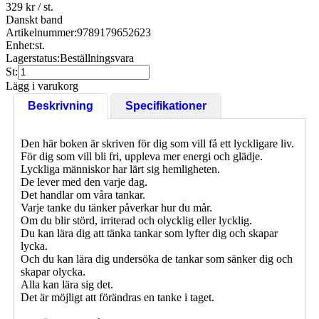
329 kr
/ st.
Danskt band
Artikelnummer:
9789179652623
Enhet:
st.
Lagerstatus:
Beställningsvara
St:
Lägg i varukorg
Beskrivning
Specifikationer
Den här boken är skriven för dig som vill få ett lyckligare liv.
För dig som vill bli fri, uppleva mer energi och glädje.
Lyckliga människor har lärt sig hemligheten.
De lever med den varje dag.
Det handlar om våra tankar.
Varje tanke du tänker påverkar hur du mår.
Om du blir störd, irriterad och olycklig eller lycklig.
Du kan lära dig att tänka tankar som lyfter dig och skapar
lycka.
Och du kan lära dig undersöka de tankar som sänker dig och
skapar olycka.
Alla kan lära sig det.
Det är möjligt att förändras en tanke i taget.