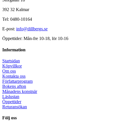
392 32 Kalmar
Tel: 0480-10164
E-post:
info@dillbergs.se
Öppettider: Mån-fre 10-18, lör 10-16
Information
Startsidan
Köpvillkor
Om oss
Kontakta oss
Författarprogram
Bokens afton
Månadens konstnär
Läslustan
Öppettider
Returansökan
Följ oss