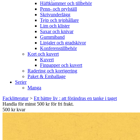
Häftklammer och tillbehör
Penn- och prylställ
Skrivunderlägg
Tejp och tejphållare
Lim och klister
Saxar och knivar
Gummiband
Linjaler och gradskivor
Konferenstillbehör
Kort och kuvert
Kuvert
Finpapper och kuvert
Radering och korrigering
Paket & Emballage
Serier
Manga
Facklitteratur
>
Ett bättre liv : att förändras en tanke i taget
Handla för minst 500 kr för fri frakt.
500 kr kvar