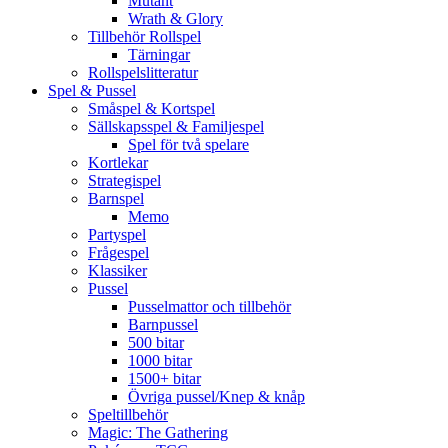
Mutant
Wrath & Glory
Tillbehör Rollspel
Tärningar
Rollspelslitteratur
Spel & Pussel
Småspel & Kortspel
Sällskapsspel & Familjespel
Spel för två spelare
Kortlekar
Strategispel
Barnspel
Memo
Partyspel
Frågespel
Klassiker
Pussel
Pusselmattor och tillbehör
Barnpussel
500 bitar
1000 bitar
1500+ bitar
Övriga pussel/Knep & knåp
Speltillbehör
Magic: The Gathering