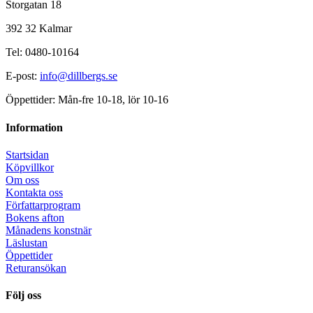
Storgatan 18
392 32 Kalmar
Tel: 0480-10164
E-post:
info@dillbergs.se
Öppettider: Mån-fre 10-18, lör 10-16
Information
Startsidan
Köpvillkor
Om oss
Kontakta oss
Författarprogram
Bokens afton
Månadens konstnär
Läslustan
Öppettider
Returansökan
Följ oss