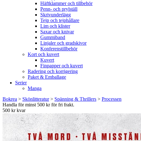
Häftklammer och tillbehör
Penn- och prylställ
Skrivunderlägg
Tejp och tejphållare
Lim och klister
Saxar och knivar
Gummiband
Linjaler och gradskivor
Konferenstillbehör
Kort och kuvert
Kuvert
Finpapper och kuvert
Radering och korrigering
Paket & Emballage
Serier
Manga
Bokrea
>
Skönlitteratur
>
Spänning & Thrillers
>
Processen
Handla för minst 500 kr för fri frakt.
500 kr kvar