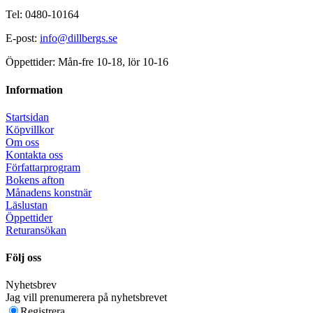
Tel: 0480-10164
E-post:
info@dillbergs.se
Öppettider: Mån-fre 10-18, lör 10-16
Information
Startsidan
Köpvillkor
Om oss
Kontakta oss
Författarprogram
Bokens afton
Månadens konstnär
Läslustan
Öppettider
Returansökan
Följ oss
Nyhetsbrev
Jag vill prenumerera på nyhetsbrevet
Registrera