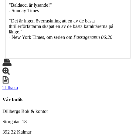
"Baldacci är lysande!"
- Sunday Times
"Det är ingen överraskning att en av de bästa
thrillerförfattarna skapat en av de bästa karaktärerna på
länge."
- New York Times, om serien om
Passageraren 06:20
Tillbaka
Vår butik
Dillbergs Bok & kontor
Storgatan 18
392 32 Kalmar