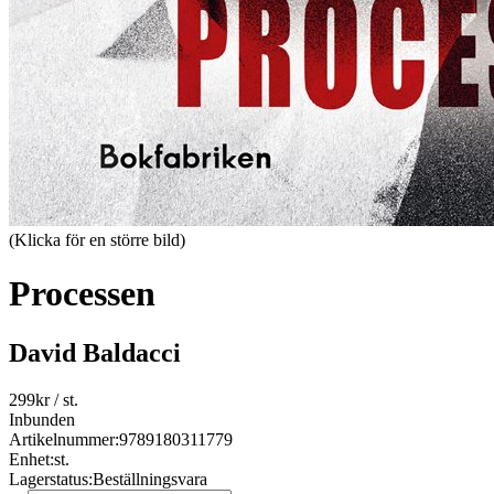
(Klicka för en större bild)
Processen
David Baldacci
299
kr
/ st.
Inbunden
Artikelnummer:
9789180311779
Enhet:
st.
Lagerstatus:
Beställningsvara