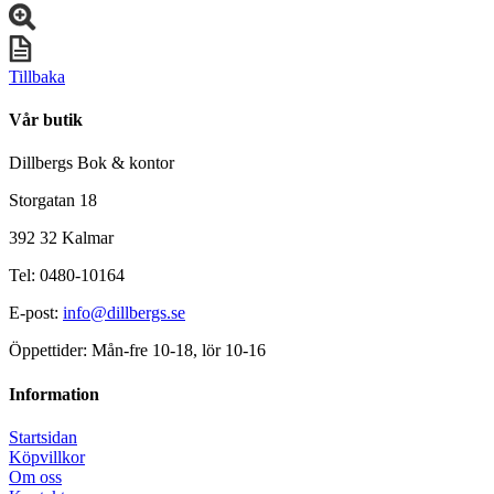
Tillbaka
Vår butik
Dillbergs Bok & kontor
Storgatan 18
392 32 Kalmar
Tel: 0480-10164
E-post:
info@dillbergs.se
Öppettider: Mån-fre 10-18, lör 10-16
Information
Startsidan
Köpvillkor
Om oss