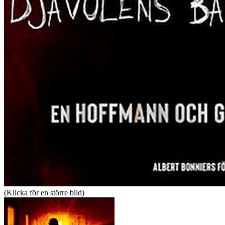
(Klicka för en större bild)