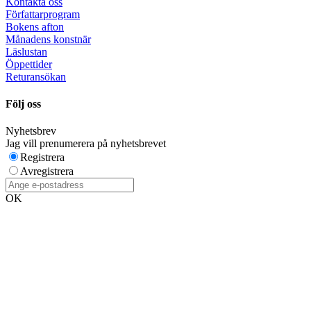
Kontakta oss
Författarprogram
Bokens afton
Månadens konstnär
Läslustan
Öppettider
Returansökan
Följ oss
Nyhetsbrev
Jag vill prenumerera på nyhetsbrevet
Registrera
Avregistrera
OK