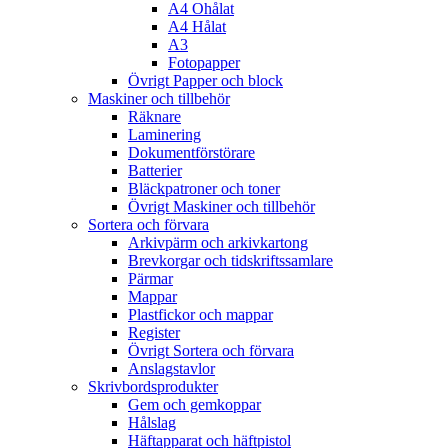
A4 Ohålat
A4 Hålat
A3
Fotopapper
Övrigt Papper och block
Maskiner och tillbehör
Räknare
Laminering
Dokumentförstörare
Batterier
Bläckpatroner och toner
Övrigt Maskiner och tillbehör
Sortera och förvara
Arkivpärm och arkivkartong
Brevkorgar och tidskriftssamlare
Pärmar
Mappar
Plastfickor och mappar
Register
Övrigt Sortera och förvara
Anslagstavlor
Skrivbordsprodukter
Gem och gemkoppar
Hålslag
Häftapparat och häftpistol