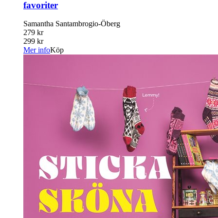
favoriter
Samantha Santambrogio-Öberg
279 kr
299 kr
Mer info
Köp