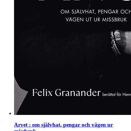
Arvet : om självhat, pengar och vägen ur