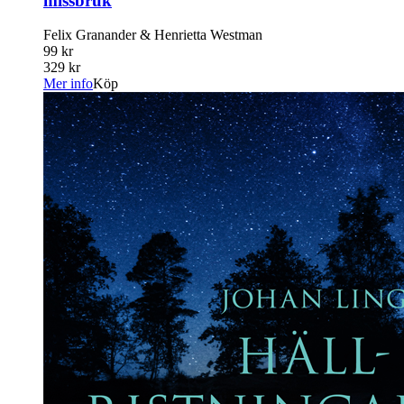
missbruk
Felix Granander & Henrietta Westman
99 kr
329 kr
Mer info
Köp