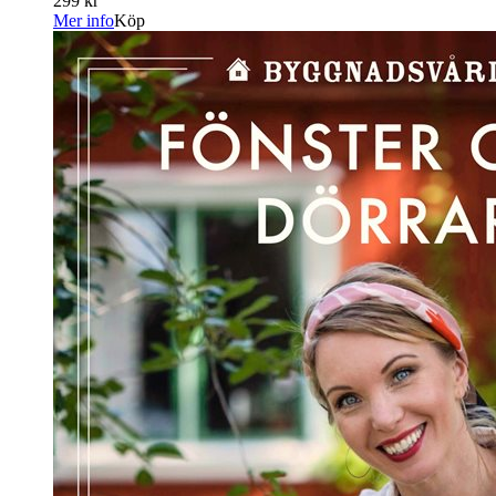
299 kr
Mer info
Köp