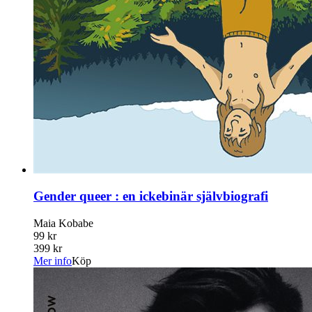
Gender queer : en ickebinär självbiografi
Maia Kobabe
99 kr
399 kr
Mer info
Köp