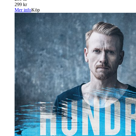
299 kr
Mer info
Köp