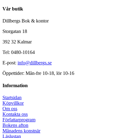
Vår butik
Dillbergs Bok & kontor
Storgatan 18
392 32 Kalmar
Tel: 0480-10164
E-post:
info@dillbergs.se
Öppettider: Mån-fre 10-18, lör 10-16
Information
Startsidan
Köpvillkor
Om oss
Kontakta oss
Författarprogram
Bokens afton
Månadens konstnär
Läslustan