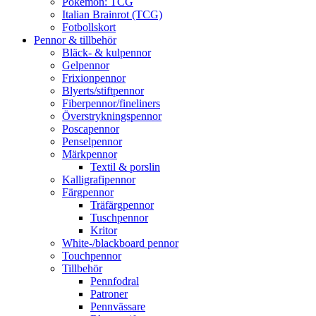
Pokémon: TCG
Italian Brainrot (TCG)
Fotbollskort
Pennor & tillbehör
Bläck- & kulpennor
Gelpennor
Frixionpennor
Blyerts/stiftpennor
Fiberpennor/fineliners
Överstrykningspennor
Poscapennor
Penselpennor
Märkpennor
Textil & porslin
Kalligrafipennor
Färgpennor
Träfärgpennor
Tuschpennor
Kritor
White-/blackboard pennor
Touchpennor
Tillbehör
Pennfodral
Patroner
Pennvässare