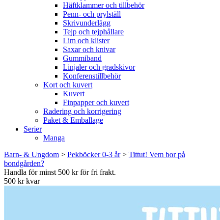
Häftklammer och tillbehör
Penn- och prylställ
Skrivunderlägg
Tejp och tejphållare
Lim och klister
Saxar och knivar
Gummiband
Linjaler och gradskivor
Konferenstillbehör
Kort och kuvert
Kuvert
Finpapper och kuvert
Radering och korrigering
Paket & Emballage
Serier
Manga
Barn- & Ungdom
>
Pekböcker 0-3 år
>
Tittut! Vem bor på
bondgården?
Handla för minst 500 kr för fri frakt.
500 kr kvar