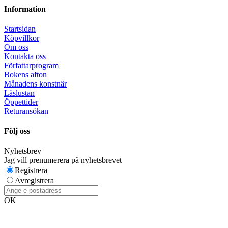
Information
Startsidan
Köpvillkor
Om oss
Kontakta oss
Författarprogram
Bokens afton
Månadens konstnär
Läslustan
Öppettider
Returansökan
Följ oss
Nyhetsbrev
Jag vill prenumerera på nyhetsbrevet
Registrera
Avregistrera
OK