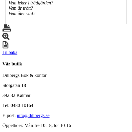
Vem leker i trädgården?
Vem är trött?
Vem äter vad?
Tillbaka
Vår butik
Dillbergs Bok & kontor
Storgatan 18
392 32 Kalmar
Tel: 0480-10164
E-post:
info@dillbergs.se
Öppettider: Mån-fre 10-18, lör 10-16