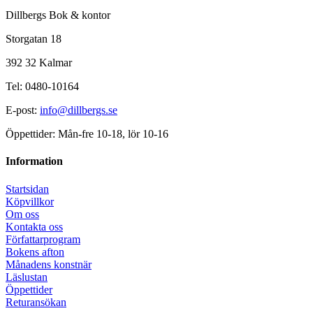
Dillbergs Bok & kontor
Storgatan 18
392 32 Kalmar
Tel: 0480-10164
E-post:
info@dillbergs.se
Öppettider: Mån-fre 10-18, lör 10-16
Information
Startsidan
Köpvillkor
Om oss
Kontakta oss
Författarprogram
Bokens afton
Månadens konstnär
Läslustan
Öppettider
Returansökan