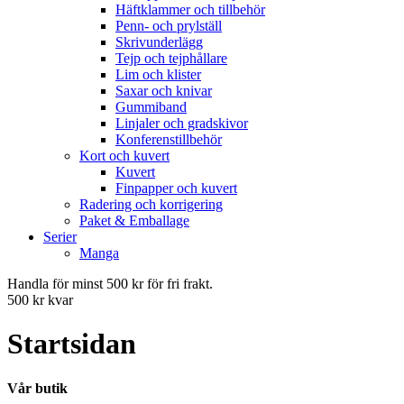
Häftklammer och tillbehör
Penn- och prylställ
Skrivunderlägg
Tejp och tejphållare
Lim och klister
Saxar och knivar
Gummiband
Linjaler och gradskivor
Konferenstillbehör
Kort och kuvert
Kuvert
Finpapper och kuvert
Radering och korrigering
Paket & Emballage
Serier
Manga
Handla för minst 500 kr för fri frakt.
500 kr kvar
Startsidan
Vår butik